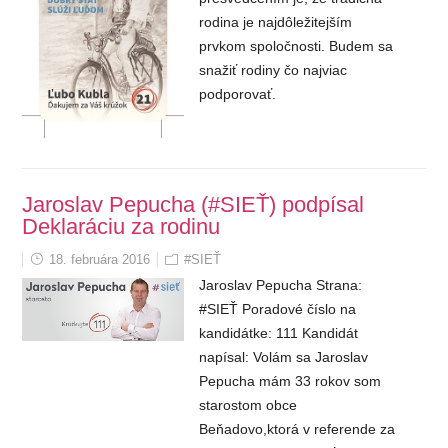
rodina je najdôležitejším
prvkom spoločnosti. Budem sa
snažiť rodiny čo najviac
podporovať.
Jaroslav Pepucha (#SIEŤ) podpísal
Deklaráciu za rodinu
18. februára 2016
#SIEŤ
Jaroslav Pepucha Strana:
#SIEŤ Poradové číslo na
kandidátke: 111 Kandidát
napísal: Volám sa Jaroslav
Pepucha mám 33 rokov som
starostom obce
Beňadovo,ktorá v referende za