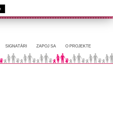
t
bliky
SIGNATÁRI
ZAPOJ SA
O PROJEKTE